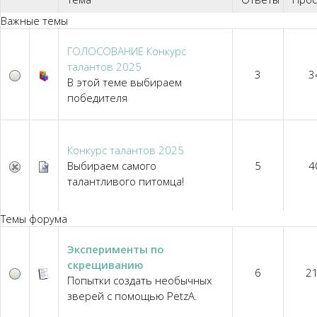
Важные темы
ГОЛОСОВАНИЕ Конкурс
талантов 2025
3
3
В этой теме выбираем
победителя
Конкурс талантов 2025
Выбираем самого
5
4
талантливого питомца!
Темы форума
Эксперименты по
скрещиванию
6
2
Попытки создать необычных
зверей с помощью PetzA.