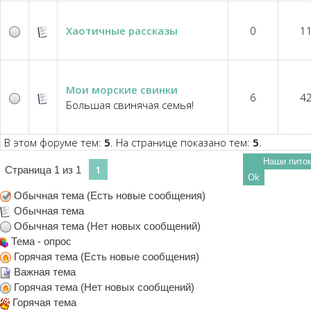
Хаотичные рассказы
0
1
Мои морские свинки
6
4
Большая свинячая семья!
В этом форуме тем:
5
. На странице показано тем:
5
.
1
Страница
1
из
1
Обычная тема (Есть новые сообщения)
Обычная тема
Обычная тема (Нет новых сообщений)
Тема - опрос
Горячая тема (Есть новые сообщения)
Важная тема
Горячая тема (Нет новых сообщений)
Горячая тема