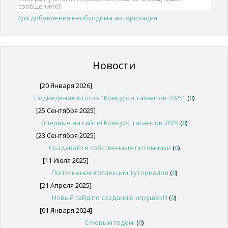
Для добавления необходима авторизация
Новости
[20 Января 2026]
Подведение итогов "Конкурса талантов 2025"
(
0
)
[25 Сентября 2025]
Впервые на сайте! Конкурс талантов 2025
(
0
)
[23 Сентября 2025]
Создавайте собственные питомники
(
0
)
[11 Июля 2025]
Пополнение коллекции туториалов
(
0
)
[21 Апреля 2025]
Новый гайд по созданию игрушек!!!
(
0
)
[01 Января 2024]
С Новым годом!
(
0
)