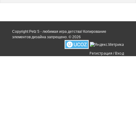
Copyright Petz 5 - любимая игра детства! Копирование
элементов дизайна запрещено. © 2026
Регистрация
Вход
/