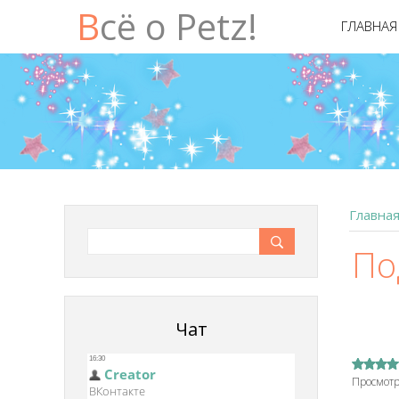
Всё о Petz!
ГЛАВНАЯ
Главна
По
Чат
Просмотр