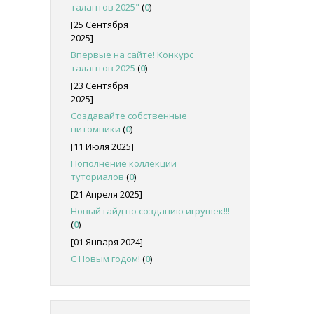
талантов 2025"
(
0
)
[25 Сентября
2025]
Впервые на сайте! Конкурс
талантов 2025
(
0
)
[23 Сентября
2025]
Создавайте собственные
питомники
(
0
)
[11 Июля 2025]
Пополнение коллекции
туториалов
(
0
)
[21 Апреля 2025]
Новый гайд по созданию игрушек!!!
(
0
)
[01 Января 2024]
С Новым годом!
(
0
)