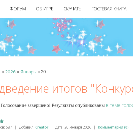
ФОРУМ
ОБ ИГРЕ
СКАЧАТЬ
ГОСТЕВАЯ КНИГА
я
2026
Январь
»
»
»
20
дведение итогов "Конкур
в теме гол
Голосование завершено! Результаты опубликованы
ов:
587
|
Добавил:
Creator
|
Дата:
20 Января 2026
|
Комментарии (0)