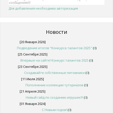
Для добавления необходима авторизация
Новости
[20 Января 2026]
Подведение итогов "Конкурса талантов 2025"
(
0
)
[25 Сентября 2025]
Впервые на сайте! Конкурс талантов 2025
(
0
)
[23 Сентября 2025]
Создавайте собственные питомники
(
0
)
[11 Июля 2025]
Пополнение коллекции туториалов
(
0
)
[21 Апреля 2025]
Новый гайд по созданию игрушек!!!
(
0
)
[01 Января 2024]
С Новым годом!
(
0
)