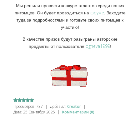
Мы решили провести конкурс талантов среди наших
фоуме
питомцев! Он будет проводиться на
. Заходите
туда за подробностями и готовьте своих питомцев к
участию!
В качестве призов будут разыграны авторские
ogneva1999
предметы от пользователя
!
Просмотров:
737
|
Добавил:
Creator
|
Дата:
25 Сентября 2025
|
Комментарии (0)