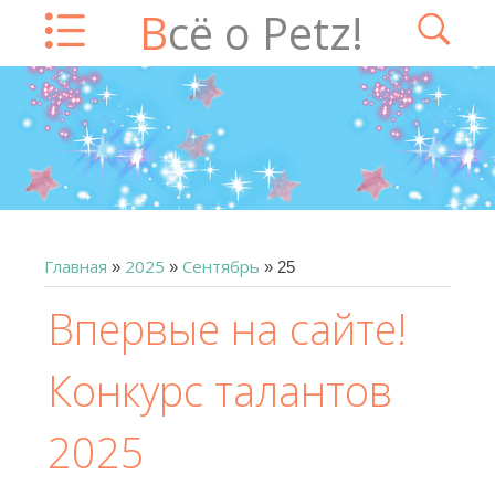
Всё о Petz!
Главная
2025
Сентябрь
»
»
»
25
Впервые на сайте!
Конкурс талантов
2025