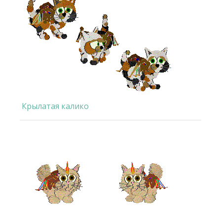
Крылатая калико