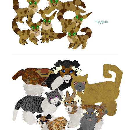
Чудик