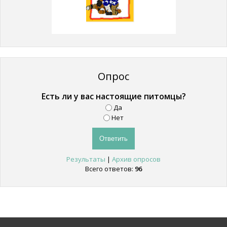
Опрос
Есть ли у вас настоящие питомцы?
Да
Нет
Результаты
|
Архив опросов
Всего ответов:
96