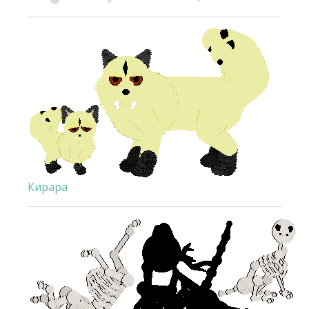
Кирара