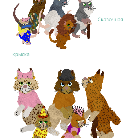
Сказочная
крыска