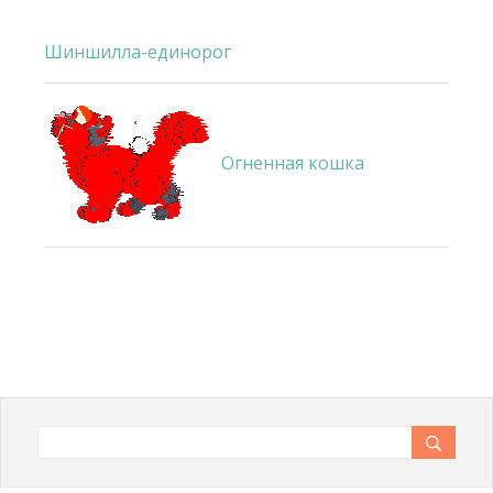
Шиншилла-единорог
Огненная кошка