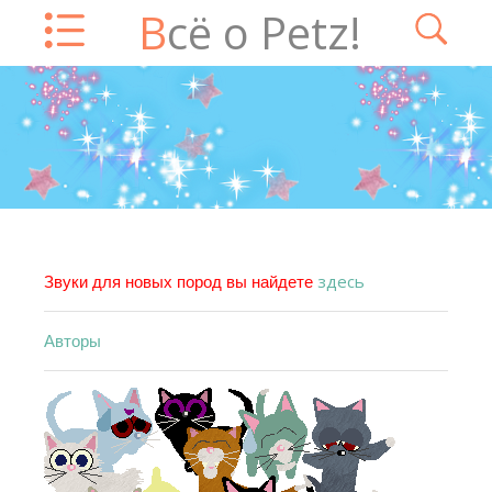
Всё о Petz!
здесь
Звуки для новых пород вы найдете
Авторы