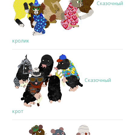
Сказочный
кролик
Сказочный
крот