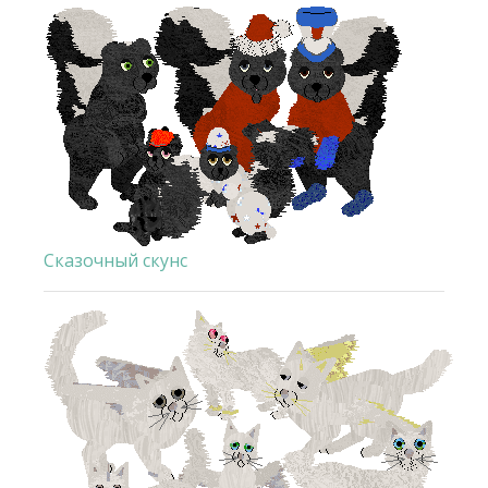
Сказочный скунс