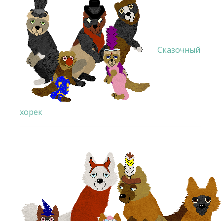
Сказочный
хорек