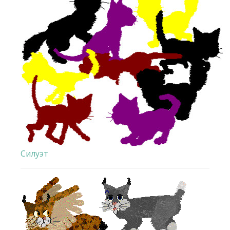
Силуэт