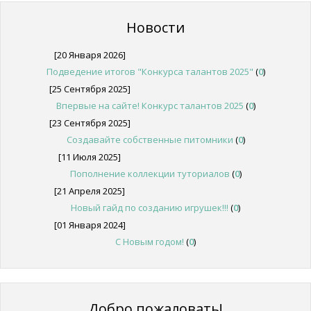
Новости
[20 Января 2026]
Подведение итогов "Конкурса талантов 2025"
(
0
)
[25 Сентября 2025]
Впервые на сайте! Конкурс талантов 2025
(
0
)
[23 Сентября 2025]
Создавайте собственные питомники
(
0
)
[11 Июля 2025]
Пополнение коллекции туториалов
(
0
)
[21 Апреля 2025]
Новый гайд по созданию игрушек!!!
(
0
)
[01 Января 2024]
С Новым годом!
(
0
)
Добро пожаловать!